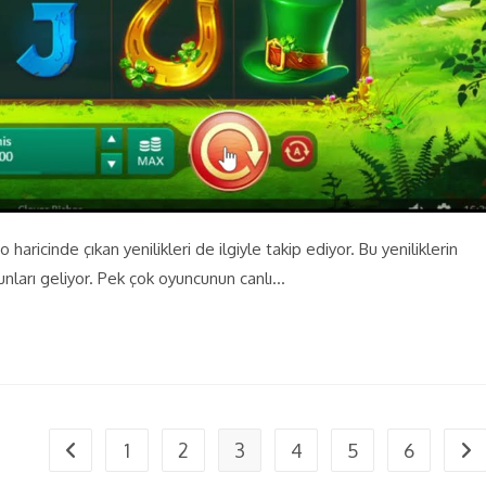
haricinde çıkan yenilikleri de ilgiyle takip ediyor. Bu yeniliklerin
yunları geliyor. Pek çok oyuncunun canlı…
1
2
3
4
5
6
Go to the previous page
Go 