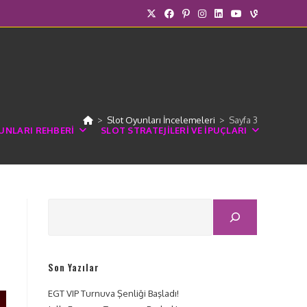
>
Slot Oyunları İncelemeleri
>
Sayfa 3
UNLARI REHBERI
SLOT STRATEJILERI VE İPUÇLARI
Ara
Son Yazılar
EGT VIP Turnuva Şenliği Başladı!