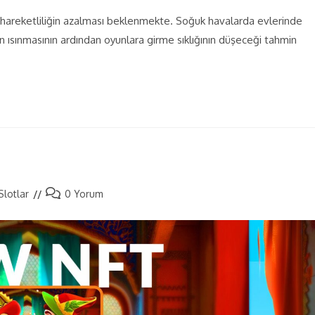
aki hareketliliğin azalması beklenmekte. Soğuk havalarda evlerinde
rın ısınmasının ardından oyunlara girme sıklığının düşeceği tahmin
Post
Slotlar
0 Yorum
comments: