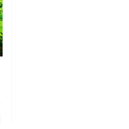
to the next page