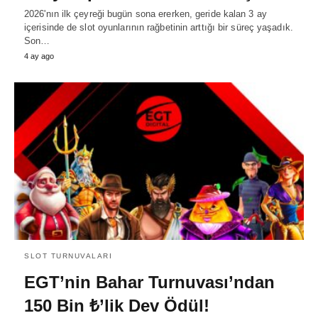
2026'nın ilk çeyreği bugün sona ererken, geride kalan 3 ay
içerisinde de slot oyunlarının rağbetinin arttığı bir süreç yaşadık.
Son…
4 ay ago
SLOT TURNUVALARI
EGT’nin Bahar Turnuvası’ndan
150 Bin ₺’lik Dev Ödül!