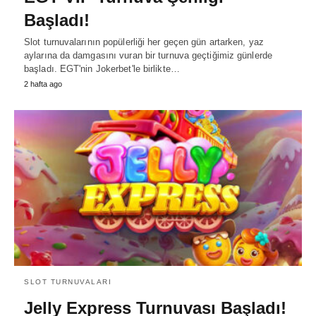
Başladı!
Slot turnuvalarının popülerliği her geçen gün artarken, yaz
aylarına da damgasını vuran bir turnuva geçtiğimiz günlerde
başladı. EGT'nin Jokerbet'le birlikte…
2 hafta ago
SLOT TURNUVALARI
Jelly Express Turnuvası Başladı!