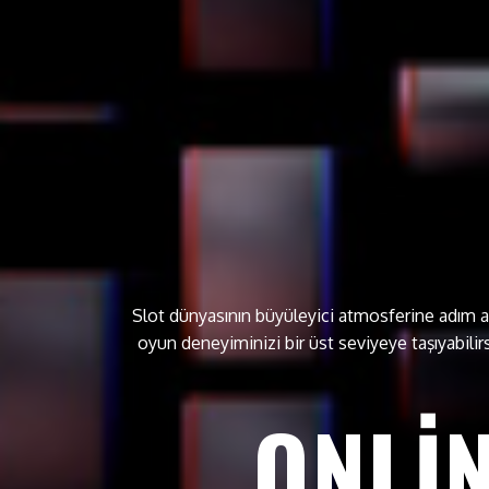
Slot dünyasının büyüleyici atmosferine adım at
oyun deneyiminizi bir üst seviyeye taşıyabilirs
ONLİ