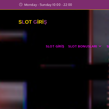
Monday - Sunday 10:00 - 22:00
SLOT GIRIŞ
SLOT BONUSLARI
S