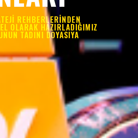
ATEJI REHBERLERINDEN
ZEL OLARAK HAZIRLADIĞIMIZ
NUN TADINI DOYASIYA