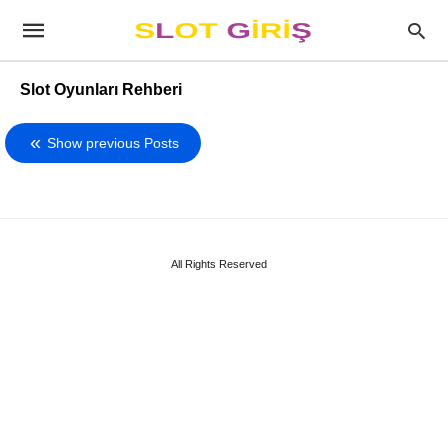
Slot Oyunları Rehberi
Show previous Posts
All Rights Reserved